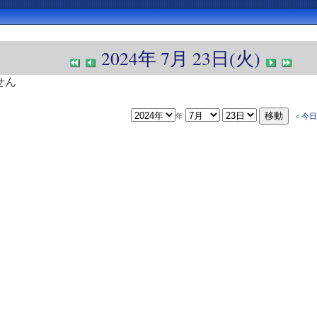
2024年 7月 23日(火)
せん
年
＜今日