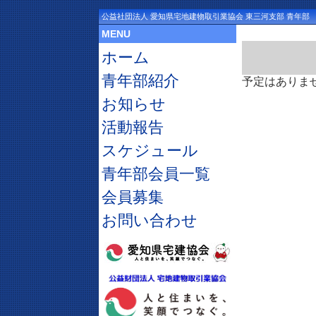
公益社団法人 愛知県宅地建物取引業協会 東三河支部 青年部
MENU
ホーム
青年部紹介
予定はありま
お知らせ
活動報告
スケジュール
青年部会員一覧
会員募集
お問い合わせ