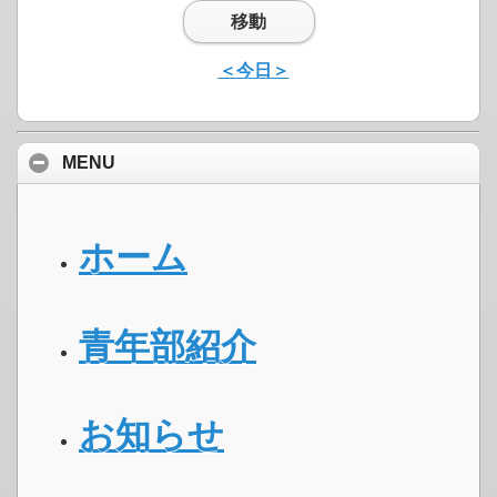
移動
＜今日＞
MENU
ホーム
青年部紹介
お知らせ