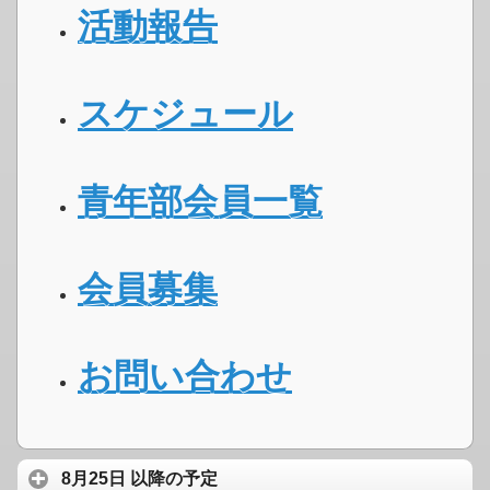
活動報告
スケジュール
青年部会員一覧
会員募集
お問い合わせ
8月25日 以降の予定