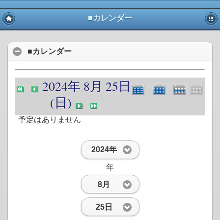
■カレンダー
■カレンダー
2024年 8月 25日
(日)
予定はありません
2024年
年
8月
25日