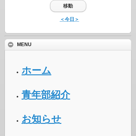
移動
＜今日＞
MENU
ホーム
青年部紹介
お知らせ