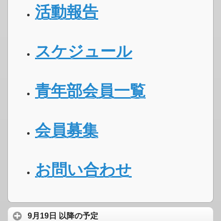
活動報告
スケジュール
青年部会員一覧
会員募集
お問い合わせ
9月19日 以降の予定