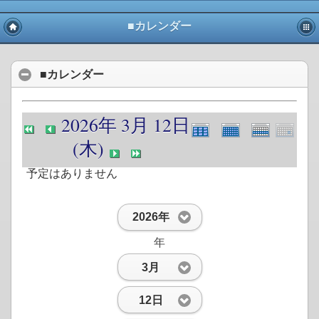
■カレンダー
■カレンダー
2026年 3月 12日
(木)
予定はありません
2026年
年
3月
12日