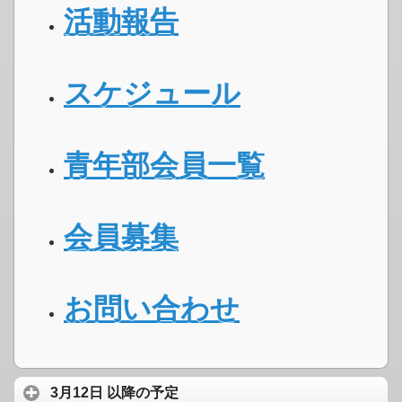
活動報告
スケジュール
青年部会員一覧
会員募集
お問い合わせ
3月12日 以降の予定