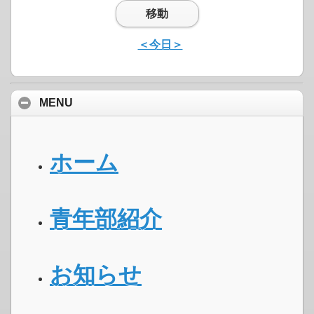
移動
＜今日＞
MENU
ホーム
青年部紹介
お知らせ