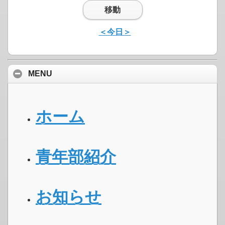
移動
＜今日＞
MENU
ホーム
青年部紹介
お知らせ