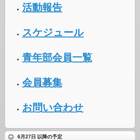
活動報告
スケジュール
青年部会員一覧
会員募集
お問い合わせ
6月27日 以降の予定