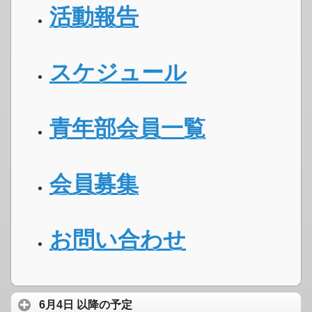
活動報告
スケジュール
青年部会員一覧
会員募集
お問い合わせ
6月4日 以降の予定