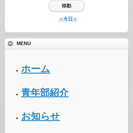
移動
＜今日＞
MENU
ホーム
青年部紹介
お知らせ